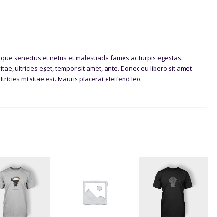
tique senectus et netus et malesuada fames ac turpis egestas.
tae, ultricies eget, tempor sit amet, ante. Donec eu libero sit amet
icies mi vitae est. Mauris placerat eleifend leo.
Sale!