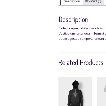
Description
Reviews (0)
Description
Pellentesque habitant morbi tris
Vestibulum tortor quam, feugiat vi
quam egestas semper. Aenean ultr
Related Products