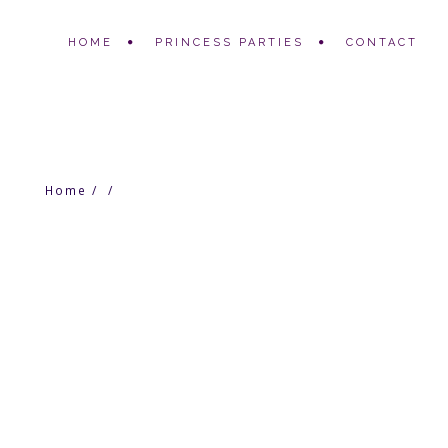
HOME
PRINCESS PARTIES
CONTACT
Home
/
/
Woo Ninja